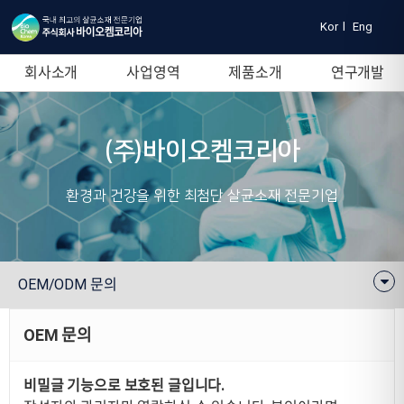
Kor
l
Eng
회사소개
사업영역
제품소개
연구개발
(주)바이오켐코리아
환경과 건강을 위한 최첨단 살균소재 전문기업
OEM/ODM 문의
OEM 문의
비밀글 기능으로 보호된 글입니다.