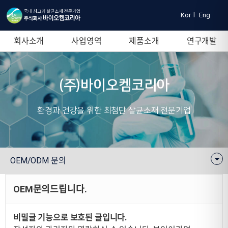
Kor
l
Eng
회사소개
사업영역
제품소개
연구개발
(주)바이오켐코리아
환경과 건강을 위한 최첨단 살균소재 전문기업
OEM/ODM 문의
OEM문의드립니다.
비밀글 기능으로 보호된 글입니다.