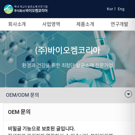
Kor
l
Eng
회사소개
사업영역
제품소개
연구개발
(주)바이오켐코리아
환경과 건강을 위한 최첨단 살균소재 전문기업
OEM/ODM 문의
OEM 문의
비밀글 기능으로 보호된 글입니다.