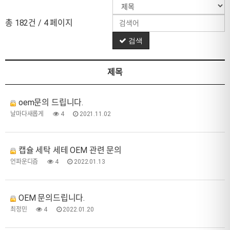
총 182건
/ 4 페이지
검색
제목
oem문의 드립니다.
날마다새롭게
4
2021.11.02
캡슐 세탁 세테 OEM 관련 문의
언파운디즘
4
2022.01.13
OEM 문의드립니다.
최정민
4
2022.01.20