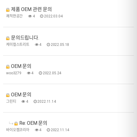
제품 OEM 관련 문의
쾌적한공간
4
2022.03.04
문의드립니다.
케미컬스트리트
4
2022.05.18
OEM 문의
woo3279
4
2022.05.24
OEM 문의
그린티
4
2022.11.14
Re: OEM 문의
바이오켐코리아
4
2022.11.14