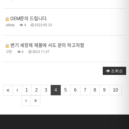
OEM문의 드립니다.
abbey
4
2023.05.23
변기 세정제 제품에 서도 문의 하고자함.
고탄
4
2023.11.07
조회순
1
2
3
4
5
6
7
8
9
10