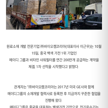
원료소재 개발 전문기업 ㈜바이오켐코리아(대표이사 이근우)는 10월
15일, 중국 백색 가전 1위 기업인
메이디 그룹과 비타민 샤워필터를 연간 200만개 공급하는 계약을
체결, 1차 선적을 시작했다고 밝혔다.
관계자는 "㈜바이오켐코리아는 2017년 미국 GE사와 함께
메이디그룹의 소재개발 협력사로 등록한 후 지금까지 꾸준한 협업을
진행해 왔다.
메이디그룹은 중국을 대표하는 백색가전 기업으로, 전기온수기는