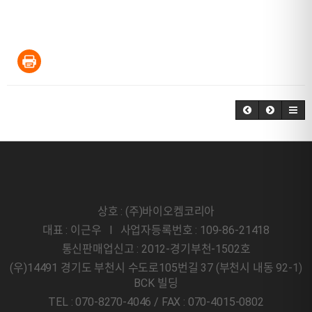
상호 : (주)바이오켐코리아
대표 : 이근우 l 사업자등록번호 : 109-86-21418
통신판매업신고 : 2012-경기부천-1502호
(우)14491 경기도 부천시 수도로105번길 37 (부천시 내동 92-1)
BCK 빌딩
TEL : 070-8270-4046 / FAX : 070-4015-0802