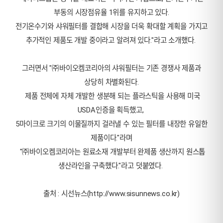
부동의 시장점유율 1위를 유지하고 있다.
전기온수기와 샤워필터를 결합해 시장을 더욱 확대할 계획을 가지고
추가적인 제품도 개발 중이라고 알려져 있다."라고 소개했다.
그러면서 "㈜바이오켐코리아의 샤워필터는 기존 경쟁사 제품과
상당히 차별화된다.
제품 전체에 자체 개발한 생분해 되는 플라스틱을 사용해 미국
USDA인증을 획득했고,
5마이크로 크기의 이물질까지 걸러낼 수 있는 필터를 내장한 유일한
제품이다."라며
"㈜바이오켐코리아는 원료소재 개발부터 완제품 생산까지 원스톱
생산라인을 구축했다."라고 덧붙였다.
출처 : 시선뉴스(
http://www.sisunnews.co.kr)