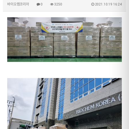
바이오켐코리아
0
3250
2021.10.19 16:24