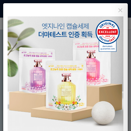
×
Kor
l
Eng
회사소개
사업영역
제품소개
연구개발