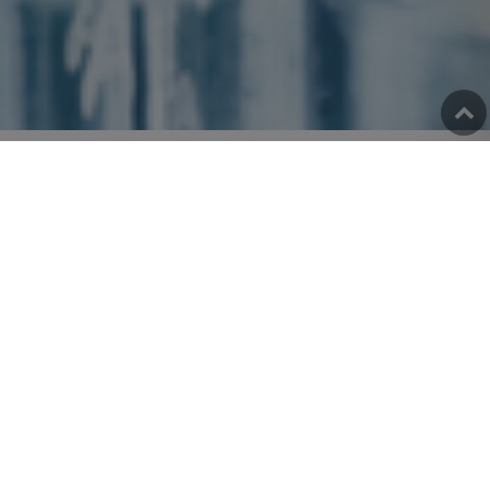
회사소개
환경과 건강을 위한 최첨단 살균소재
전문기업 바이오켐코리아